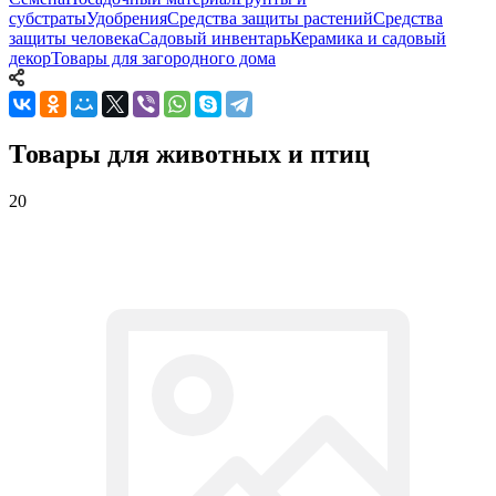
субстраты
Удобрения
Средства защиты растений
Средства
защиты человека
Садовый инвентарь
Керамика и садовый
декор
Товары для загородного дома
Товары для животных и птиц
20