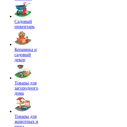
Садовый
инвентарь
Керамика и
садовый
декор
Товары для
загородного
дома
Товары для
животных и
птиц