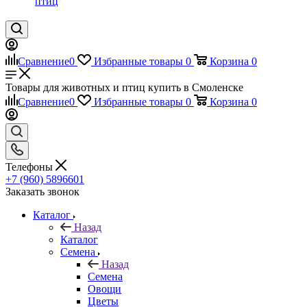
птиц
Сравнение
0
Избранные товары
0
Корзина
0
Товары для животных и птиц купить в Смоленске
Сравнение
0
Избранные товары
0
Корзина
0
Телефоны
+7 (960) 5896601
Заказать звонок
Каталог
Назад
Каталог
Семена
Назад
Семена
Овощи
Цветы