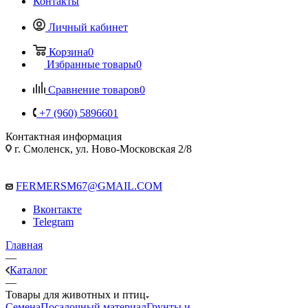
Контакты
Личный кабинет
Корзина
0
Избранные товары
0
Сравнение товаров
0
+7 (960) 5896601
Контактная информация
г. Смоленск, ул. Ново-Московская 2/8
FERMERSM67@GMAIL.COM
Вконтакте
Telegram
Главная
—
Каталог
—
Товары для животных и птиц
Семена
Посадочный материал
Грунты и