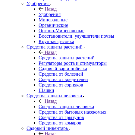
Удобрения
Назад
Удобрения
Минеральные
Органические
Органо-Минеральные
Восстановители, улучшители почвы
Крупная фасовка
Средства защиты растений
Назад
Средства защиты растений
Регуляторы роста и стимуляторы
Садовый вар и побелка
Средства от болезней
Средства от вредителей
Средства от сорняков
Шашки
Средства защиты человека
Назад
Средства защиты человека
Средства от бытовых насекомых
Средства от грызунов
Средства от комаров
Садовый инвентарь
Назад