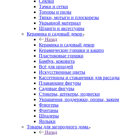
Сеялки
Тачки и сетки
Топоры и пилы
Тяпки, мотыги и плоскорезы
Укрывной материал
Шланги и аксессуары
Керамика и садовый декор
Назад
Керамика и садовый декор
Керамические горшки и кашпо
Пластиковые горшки
Бамбук, коковита
Всё для орхидей
Искусственные цветы
Кассетницы и стаканчики для рассады
Плавающие фигуры
Садовые фигуры
Стикеры, штекеры, подвески
Украшения, поддержки, опоры, зажим
Флюгеры
Фонтаны
Шпалеры
Ярлыки
Товары для загородного дома
Назад