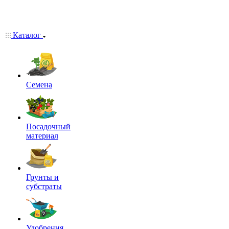
Каталог
Семена
Посадочный
материал
Грунты и
субстраты
Удобрения