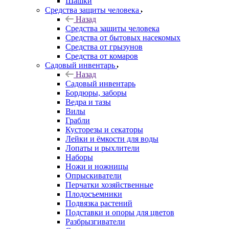
Шашки
Средства защиты человека
Назад
Средства защиты человека
Средства от бытовых насекомых
Средства от грызунов
Средства от комаров
Садовый инвентарь
Назад
Садовый инвентарь
Бордюры, заборы
Ведра и тазы
Вилы
Грабли
Кусторезы и секаторы
Лейки и ёмкости для воды
Лопаты и рыхлители
Наборы
Ножи и ножницы
Опрыскиватели
Перчатки хозяйственные
Плодосъемники
Подвязка растений
Подставки и опоры для цветов
Разбрызгиватели