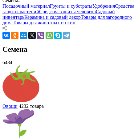
Семена
Посадочный материал
Грунты и субстраты
Удобрения
Средства
защиты растений
Средства защиты человека
Садовый
инвентарь
Керамика и садовый декор
Товары для загородного
дома
Товары для животных и птиц
Семена
6484
Овощи
4232 товара