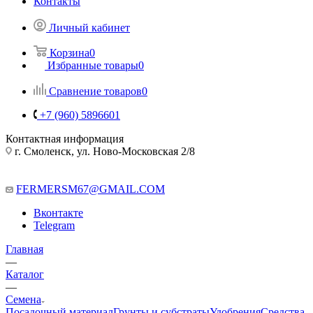
Контакты
Личный кабинет
Корзина
0
Избранные товары
0
Сравнение товаров
0
+7 (960) 5896601
Контактная информация
г. Смоленск, ул. Ново-Московская 2/8
FERMERSM67@GMAIL.COM
Вконтакте
Telegram
Главная
—
Каталог
—
Семена
Посадочный материал
Грунты и субстраты
Удобрения
Средства