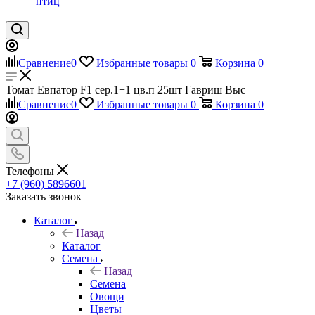
птиц
Сравнение
0
Избранные товары
0
Корзина
0
Томат Евпатор F1 сер.1+1 цв.п 25шт Гавриш Выс
Сравнение
0
Избранные товары
0
Корзина
0
Телефоны
+7 (960) 5896601
Заказать звонок
Каталог
Назад
Каталог
Семена
Назад
Семена
Овощи
Цветы