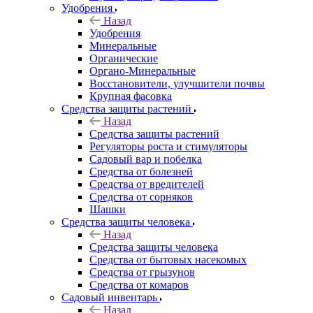
Удобрения
Назад
Удобрения
Минеральные
Органические
Органо-Минеральные
Восстановители, улучшители почвы
Крупная фасовка
Средства защиты растений
Назад
Средства защиты растений
Регуляторы роста и стимуляторы
Садовый вар и побелка
Средства от болезней
Средства от вредителей
Средства от сорняков
Шашки
Средства защиты человека
Назад
Средства защиты человека
Средства от бытовых насекомых
Средства от грызунов
Средства от комаров
Садовый инвентарь
Назад