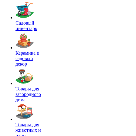
Садовый
инвентарь
Керамика и
садовый
декор
Товары для
загородного
дома
Товары для
животных и
птиц