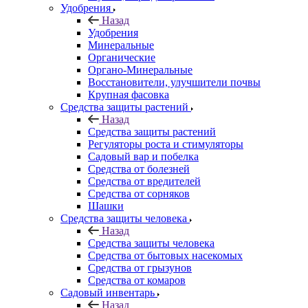
Удобрения
Назад
Удобрения
Минеральные
Органические
Органо-Минеральные
Восстановители, улучшители почвы
Крупная фасовка
Средства защиты растений
Назад
Средства защиты растений
Регуляторы роста и стимуляторы
Садовый вар и побелка
Средства от болезней
Средства от вредителей
Средства от сорняков
Шашки
Средства защиты человека
Назад
Средства защиты человека
Средства от бытовых насекомых
Средства от грызунов
Средства от комаров
Садовый инвентарь
Назад