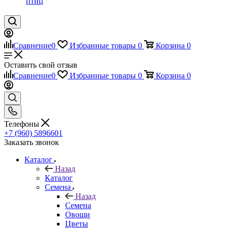
птиц
Сравнение
0
Избранные товары
0
Корзина
0
Оставить свой отзыв
Сравнение
0
Избранные товары
0
Корзина
0
Телефоны
+7 (960) 5896601
Заказать звонок
Каталог
Назад
Каталог
Семена
Назад
Семена
Овощи
Цветы