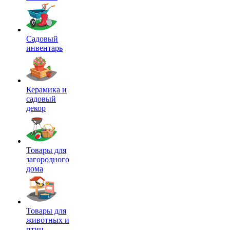
Садовый
инвентарь
Керамика и
садовый
декор
Товары для
загородного
дома
Товары для
животных и
птиц