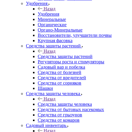
Удобрения
Назад
Удобрения
Минеральные
Органические
Органо-Минеральные
Восстановители, улучшители почвы
Крупная фасовка
Средства защиты растений
Назад
Средства защиты растений
Регуляторы роста и стимуляторы
Садовый вар и побелка
Средства от болезней
Средства от вредителей
Средства от сорняков
Шашки
Средства защиты человека
Назад
Средства защиты человека
Средства от бытовых насекомых
Средства от грызунов
Средства от комаров
Садовый инвентарь
Назад