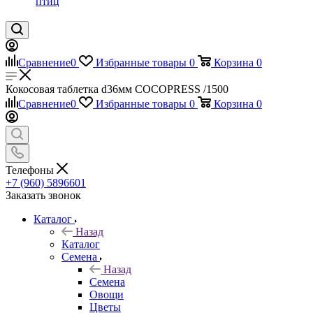
птиц
Сравнение
0
Избранные товары
0
Корзина
0
Кокосовая таблетка d36мм COCOPRESS /1500
Сравнение
0
Избранные товары
0
Корзина
0
Телефоны
+7 (960) 5896601
Заказать звонок
Каталог
Назад
Каталог
Семена
Назад
Семена
Овощи
Цветы