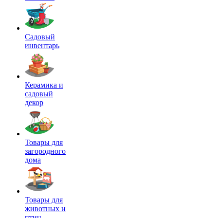
Садовый
инвентарь
Керамика и
садовый
декор
Товары для
загородного
дома
Товары для
животных и
птиц