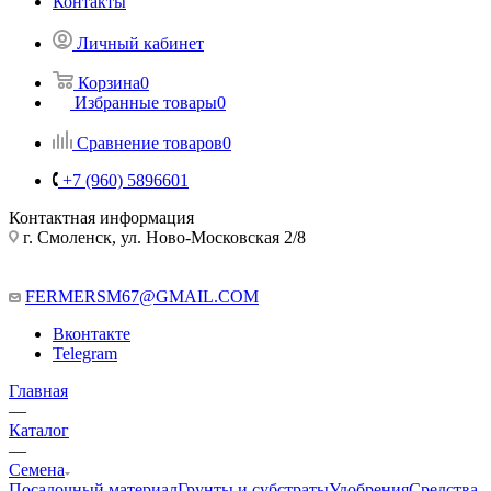
Контакты
Личный кабинет
Корзина
0
Избранные товары
0
Сравнение товаров
0
+7 (960) 5896601
Контактная информация
г. Смоленск, ул. Ново-Московская 2/8
FERMERSM67@GMAIL.COM
Вконтакте
Telegram
Главная
—
Каталог
—
Семена
Посадочный материал
Грунты и субстраты
Удобрения
Средства