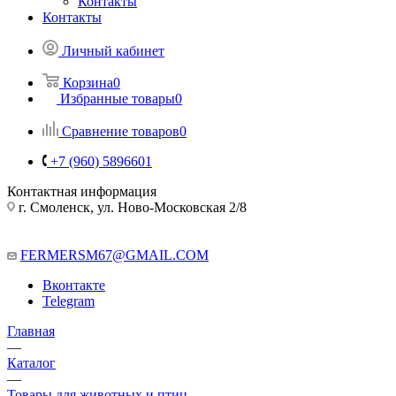
Контакты
Контакты
Личный кабинет
Корзина
0
Избранные товары
0
Сравнение товаров
0
+7 (960) 5896601
Контактная информация
г. Смоленск, ул. Ново-Московская 2/8
FERMERSM67@GMAIL.COM
Вконтакте
Telegram
Главная
—
Каталог
—
Товары для животных и птиц