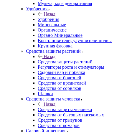
Мульча, кора декоративная
Удобрения
Назад
Удобрения
Минеральные
Органические
Органо-Минеральные
Восстановители, улучшители почвы
Крупная фасовка
Средства защиты растений
Назад
Средства защиты растений
Регуляторы роста и стимуляторы
Садовый вар и побелка
Средства от болезней
Средства от вредителей
Средства от сорняков
Шашки
Средства защиты человека
Назад
Средства защиты человека
Средства от бытовых насекомых
Средства от грызунов
Средства от комаров
Садовый инвентарь