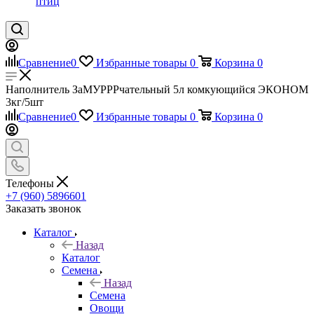
птиц
Сравнение
0
Избранные товары
0
Корзина
0
Наполнитель ЗаМУРРРчательный 5л комкующийся ЭКОНОМ
3кг/5шт
Сравнение
0
Избранные товары
0
Корзина
0
Телефоны
+7 (960) 5896601
Заказать звонок
Каталог
Назад
Каталог
Семена
Назад
Семена
Овощи