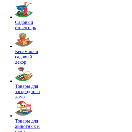
Садовый
инвентарь
Керамика и
садовый
декор
Товары для
загородного
дома
Товары для
животных и
птиц