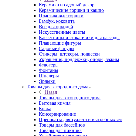
Керамика и садовый декор
Керамические горшки и кашпо
Пластиковые горшки
Бамбук, коковита
Всё для орхидей
Искусственные цветы
Кассетницы и стаканчики для рассады
Плавающие фигуры
Садовые фигуры
Стикеры, штекеры, подвески
Украшения, поддержки, опоры, зажим
Флюгеры
Фонтаны
Шпалеры
Ярлыки
Товары для загородного дома
Назад
Товары для загородного дома
Бытовая химия
Ковка
Консервирование
Препараты для туалета и выгребных ям
Товары для бассейнов
Товары для пикника
Хозяйственные товары