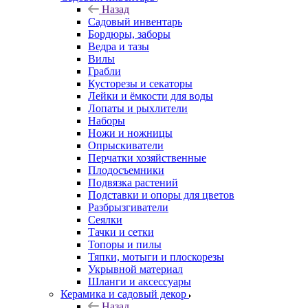
Назад
Садовый инвентарь
Бордюры, заборы
Ведра и тазы
Вилы
Грабли
Кусторезы и секаторы
Лейки и ёмкости для воды
Лопаты и рыхлители
Наборы
Ножи и ножницы
Опрыскиватели
Перчатки хозяйственные
Плодосъемники
Подвязка растений
Подставки и опоры для цветов
Разбрызгиватели
Сеялки
Тачки и сетки
Топоры и пилы
Тяпки, мотыги и плоскорезы
Укрывной материал
Шланги и аксессуары
Керамика и садовый декор
Назад