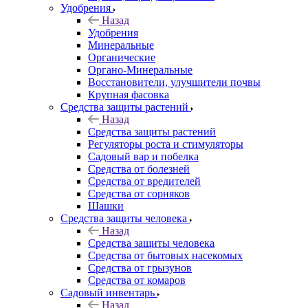
Удобрения
Назад
Удобрения
Минеральные
Органические
Органо-Минеральные
Восстановители, улучшители почвы
Крупная фасовка
Средства защиты растений
Назад
Средства защиты растений
Регуляторы роста и стимуляторы
Садовый вар и побелка
Средства от болезней
Средства от вредителей
Средства от сорняков
Шашки
Средства защиты человека
Назад
Средства защиты человека
Средства от бытовых насекомых
Средства от грызунов
Средства от комаров
Садовый инвентарь
Назад