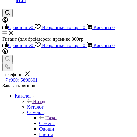
птиц
Сравнение
0
Избранные товары
0
Корзина
0
Гигант (для бройлеров) премикс 300гр
Сравнение
0
Избранные товары
0
Корзина
0
Телефоны
+7 (960) 5896601
Заказать звонок
Каталог
Назад
Каталог
Семена
Назад
Семена
Овощи
Цветы