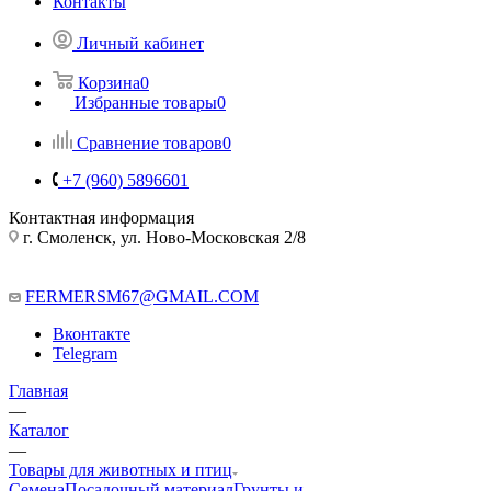
Контакты
Личный кабинет
Корзина
0
Избранные товары
0
Сравнение товаров
0
+7 (960) 5896601
Контактная информация
г. Смоленск, ул. Ново-Московская 2/8
FERMERSM67@GMAIL.COM
Вконтакте
Telegram
Главная
—
Каталог
—
Товары для животных и птиц
Семена
Посадочный материал
Грунты и