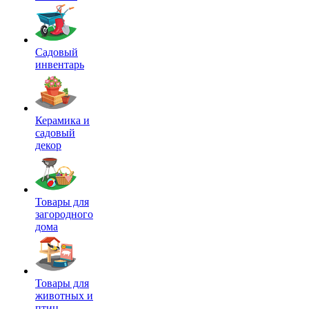
Садовый
инвентарь
Керамика и
садовый
декор
Товары для
загородного
дома
Товары для
животных и
птиц