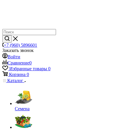
+7 (960) 5896601
Заказать звонок
Войти
Сравнение
0
Избранные товары
0
Корзина
0
Каталог
Семена