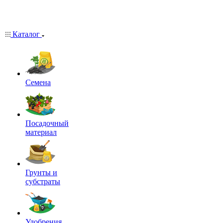
Каталог
Семена
Посадочный
материал
Грунты и
субстраты
Удобрения