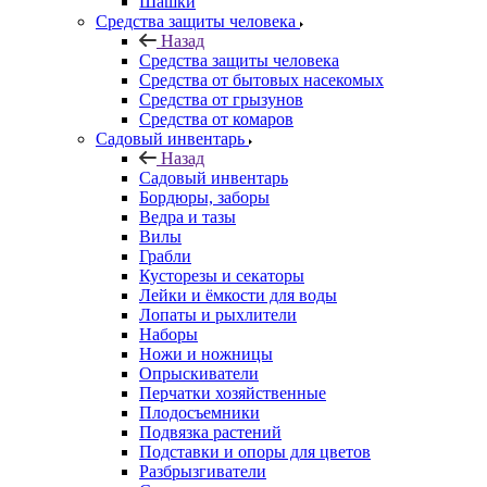
Шашки
Средства защиты человека
Назад
Средства защиты человека
Средства от бытовых насекомых
Средства от грызунов
Средства от комаров
Садовый инвентарь
Назад
Садовый инвентарь
Бордюры, заборы
Ведра и тазы
Вилы
Грабли
Кусторезы и секаторы
Лейки и ёмкости для воды
Лопаты и рыхлители
Наборы
Ножи и ножницы
Опрыскиватели
Перчатки хозяйственные
Плодосъемники
Подвязка растений
Подставки и опоры для цветов
Разбрызгиватели