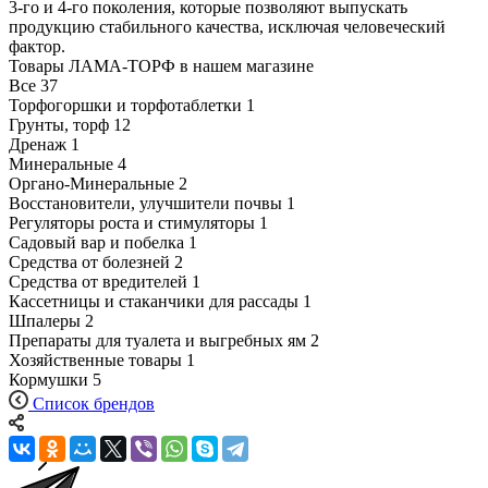
3-го и 4-го поколения, которые позволяют выпускать
продукцию стабильного качества, исключая человеческий
фактор.
Товары ЛАМА-ТОРФ в нашем магазине
Все
37
Торфогоршки и торфотаблетки
1
Грунты, торф
12
Дренаж
1
Минеральные
4
Органо-Минеральные
2
Восстановители, улучшители почвы
1
Регуляторы роста и стимуляторы
1
Садовый вар и побелка
1
Средства от болезней
2
Средства от вредителей
1
Кассетницы и стаканчики для рассады
1
Шпалеры
2
Препараты для туалета и выгребных ям
2
Хозяйственные товары
1
Кормушки
5
Список брендов