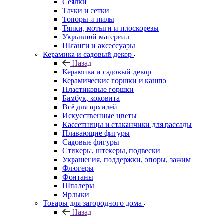
Сеялки
Тачки и сетки
Топоры и пилы
Тяпки, мотыги и плоскорезы
Укрывной материал
Шланги и аксессуары
Керамика и садовый декор
Назад
Керамика и садовый декор
Керамические горшки и кашпо
Пластиковые горшки
Бамбук, коковита
Всё для орхидей
Искусственные цветы
Кассетницы и стаканчики для рассады
Плавающие фигуры
Садовые фигуры
Стикеры, штекеры, подвески
Украшения, поддержки, опоры, зажим
Флюгеры
Фонтаны
Шпалеры
Ярлыки
Товары для загородного дома
Назад