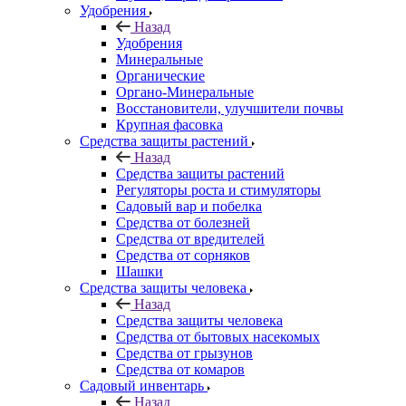
Удобрения
Назад
Удобрения
Минеральные
Органические
Органо-Минеральные
Восстановители, улучшители почвы
Крупная фасовка
Средства защиты растений
Назад
Средства защиты растений
Регуляторы роста и стимуляторы
Садовый вар и побелка
Средства от болезней
Средства от вредителей
Средства от сорняков
Шашки
Средства защиты человека
Назад
Средства защиты человека
Средства от бытовых насекомых
Средства от грызунов
Средства от комаров
Садовый инвентарь
Назад