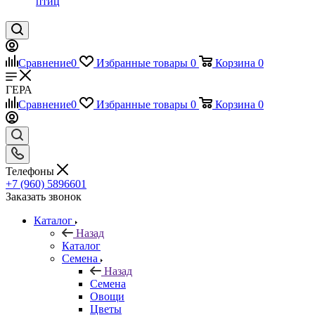
птиц
Сравнение
0
Избранные товары
0
Корзина
0
ГЕРА
Сравнение
0
Избранные товары
0
Корзина
0
Телефоны
+7 (960) 5896601
Заказать звонок
Каталог
Назад
Каталог
Семена
Назад
Семена
Овощи
Цветы