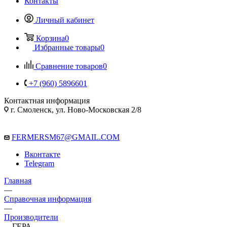
Контакты
Личный кабинет
Корзина
0
Избранные товары
0
Сравнение товаров
0
+7 (960) 5896601
Контактная информация
г. Смоленск, ул. Ново-Московская 2/8
FERMERSM67@GMAIL.COM
Вконтакте
Telegram
Главная
—
Справочная информация
—
Производители
—
ГЕРА