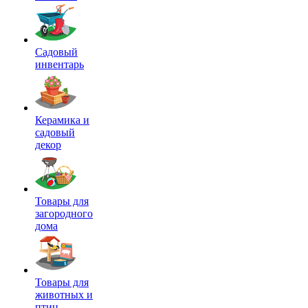
Садовый
инвентарь
Керамика и
садовый
декор
Товары для
загородного
дома
Товары для
животных и
птиц