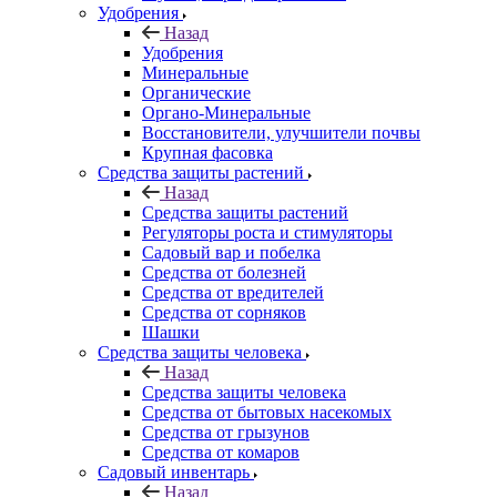
Удобрения
Назад
Удобрения
Минеральные
Органические
Органо-Минеральные
Восстановители, улучшители почвы
Крупная фасовка
Средства защиты растений
Назад
Средства защиты растений
Регуляторы роста и стимуляторы
Садовый вар и побелка
Средства от болезней
Средства от вредителей
Средства от сорняков
Шашки
Средства защиты человека
Назад
Средства защиты человека
Средства от бытовых насекомых
Средства от грызунов
Средства от комаров
Садовый инвентарь
Назад