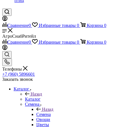
птиц
Сравнение
0
Избранные товары
0
Корзина
0
АгроСнабРитейл
Сравнение
0
Избранные товары
0
Корзина
0
Телефоны
+7 (960) 5896601
Заказать звонок
Каталог
Назад
Каталог
Семена
Назад
Семена
Овощи
Цветы