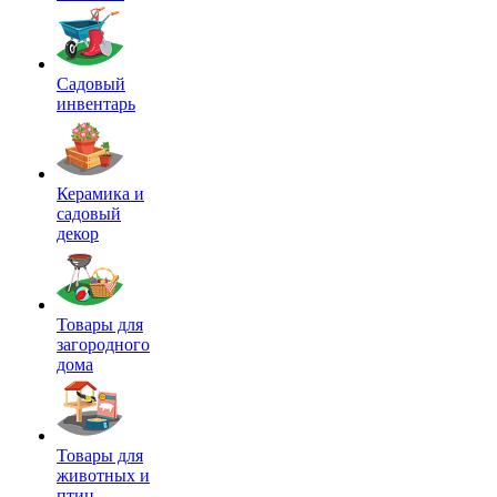
Садовый
инвентарь
Керамика и
садовый
декор
Товары для
загородного
дома
Товары для
животных и
птиц