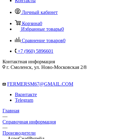
Контакты
Личный кабинет
Корзина
0
Избранные товары
0
Сравнение товаров
0
+7 (960) 5896601
Контактная информация
г. Смоленск, ул. Ново-Московская 2/8
FERMERSM67@GMAIL.COM
Вконтакте
Telegram
Главная
—
Справочная информация
—
Производители
—
АгроСнабРитейл