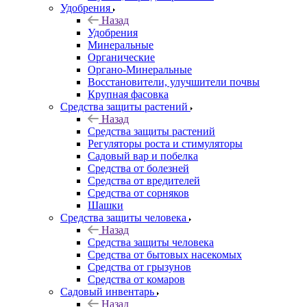
Удобрения
Назад
Удобрения
Минеральные
Органические
Органо-Минеральные
Восстановители, улучшители почвы
Крупная фасовка
Средства защиты растений
Назад
Средства защиты растений
Регуляторы роста и стимуляторы
Садовый вар и побелка
Средства от болезней
Средства от вредителей
Средства от сорняков
Шашки
Средства защиты человека
Назад
Средства защиты человека
Средства от бытовых насекомых
Средства от грызунов
Средства от комаров
Садовый инвентарь
Назад