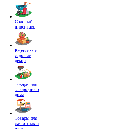
Садовый
инвентарь
Керамика и
садовый
декор
Товары для
загородного
дома
Товары для
животных и
птиц