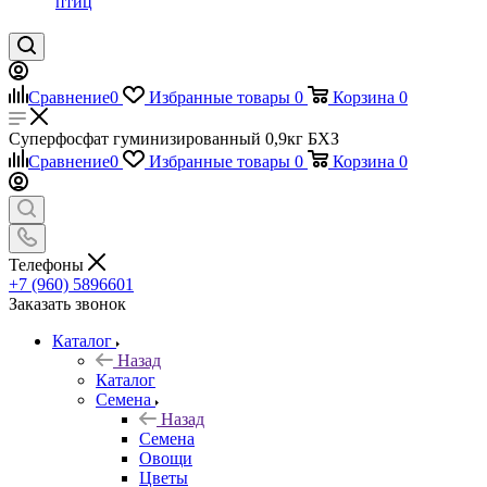
птиц
Сравнение
0
Избранные товары
0
Корзина
0
Суперфосфат гуминизированный 0,9кг БХЗ
Сравнение
0
Избранные товары
0
Корзина
0
Телефоны
+7 (960) 5896601
Заказать звонок
Каталог
Назад
Каталог
Семена
Назад
Семена
Овощи
Цветы