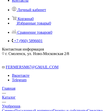
Контакты
Личный кабинет
Корзина
0
Избранные товары
0
Сравнение товаров
0
+7 (960) 5896601
Контактная информация
г. Смоленск, ул. Ново-Московская 2/8
FERMERSM67@GMAIL.COM
Вконтакте
Telegram
Главная
—
Каталог
—
Удобрения
Семена
Посадочный материал
Грунты и субстраты
Средства