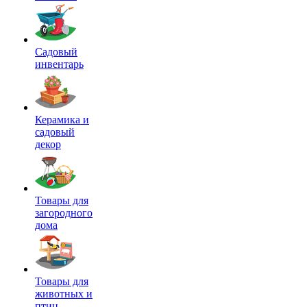
Садовый
инвентарь
Керамика и
садовый
декор
Товары для
загородного
дома
Товары для
животных и
птиц