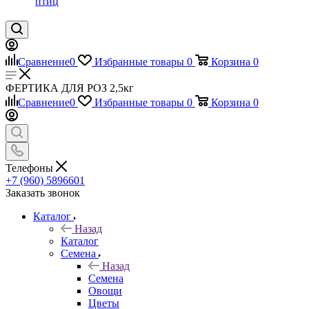
птиц
Сравнение
0
Избранные товары
0
Корзина
0
ФЕРТИКА ДЛЯ РОЗ 2,5кг
Сравнение
0
Избранные товары
0
Корзина
0
Телефоны
+7 (960) 5896601
Заказать звонок
Каталог
Назад
Каталог
Семена
Назад
Семена
Овощи
Цветы