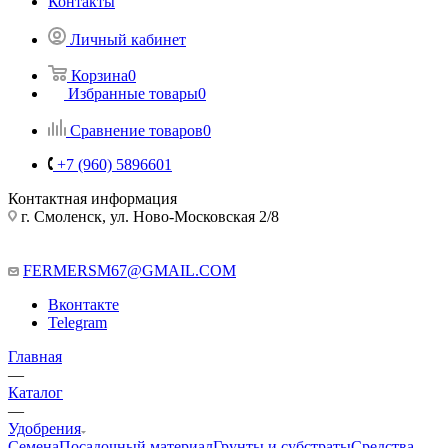
Контакты
Личный кабинет
Корзина
0
Избранные товары
0
Сравнение товаров
0
+7 (960) 5896601
Контактная информация
г. Смоленск, ул. Ново-Московская 2/8
FERMERSM67@GMAIL.COM
Вконтакте
Telegram
Главная
—
Каталог
—
Удобрения
Семена
Посадочный материал
Грунты и субстраты
Средства