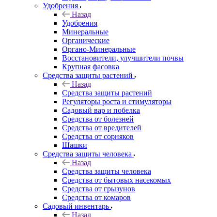
Удобрения
Назад
Удобрения
Минеральные
Органические
Органо-Минеральные
Восстановители, улучшители почвы
Крупная фасовка
Средства защиты растений
Назад
Средства защиты растений
Регуляторы роста и стимуляторы
Садовый вар и побелка
Средства от болезней
Средства от вредителей
Средства от сорняков
Шашки
Средства защиты человека
Назад
Средства защиты человека
Средства от бытовых насекомых
Средства от грызунов
Средства от комаров
Садовый инвентарь
Назад