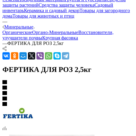
защиты растений
Средства защиты человека
Садовый
инвентарь
Керамика и садовый декор
Товары для загородного
дома
Товары для животных и птиц
—
Минеральные
Органические
Органо-Минеральные
Восстановители,
улучшители почвы
Крупная фасовка
—
ФЕРТИКА ДЛЯ РОЗ 2,5кг
ФЕРТИКА ДЛЯ РОЗ 2,5кг