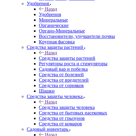
Удобрения
Назад
Удобрения
Минеральные
Органические
Органо-Минеральные
Восстановители, улучшители почвы
Крупная фасовка
Средства защиты растений
Назад
Средства защиты растений
Регуляторы роста и стимуляторы
Садовый вар и побелка
Средства от болезней
Средства от вредителей
Средства от сорняков
Шашки
Средства защиты человека
Назад
Средства защиты человека
Средства от бытовых насекомых
Средства от грызунов
Средства от комаров
Садовый инвентарь
Назад