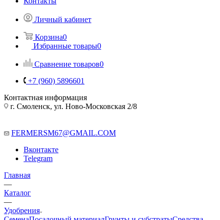
Контакты
Личный кабинет
Корзина
0
Избранные товары
0
Сравнение товаров
0
+7 (960) 5896601
Контактная информация
г. Смоленск, ул. Ново-Московская 2/8
FERMERSM67@GMAIL.COM
Вконтакте
Telegram
Главная
—
Каталог
—
Удобрения
Семена
Посадочный материал
Грунты и субстраты
Средства