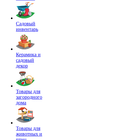
Садовый
инвентарь
Керамика и
садовый
декор
Товары для
загородного
дома
Товары для
животных и
птиц