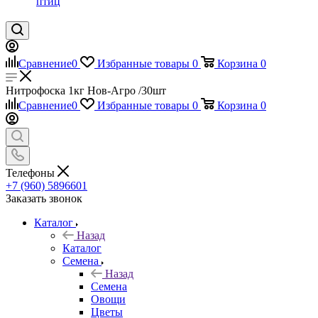
птиц
Сравнение
0
Избранные товары
0
Корзина
0
Нитрофоска 1кг Нов-Агро /30шт
Сравнение
0
Избранные товары
0
Корзина
0
Телефоны
+7 (960) 5896601
Заказать звонок
Каталог
Назад
Каталог
Семена
Назад
Семена
Овощи
Цветы