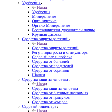
Удобрения
Назад
Удобрения
Минеральные
Органические
Органо-Минеральные
Восстановители, улучшители почвы
Крупная фасовка
Средства защиты растений
Назад
Средства защиты растений
Регуляторы роста и стимуляторы
Садовый вар и побелка
Средства от болезней
Средства от вредителей
Средства от сорняков
Шашки
Средства защиты человека
Назад
Средства защиты человека
Средства от бытовых насекомых
Средства от грызунов
Средства от комаров
Садовый инвентарь
Назад