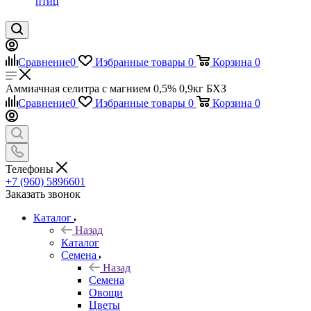
птиц
Сравнение
0
Избранные товары
0
Корзина
0
Аммиачная селитра с магнием 0,5% 0,9кг БХЗ
Сравнение
0
Избранные товары
0
Корзина
0
Телефоны
+7 (960) 5896601
Заказать звонок
Каталог
Назад
Каталог
Семена
Назад
Семена
Овощи
Цветы