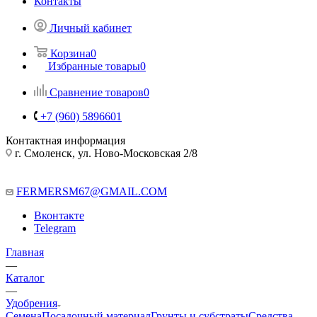
Контакты
Личный кабинет
Корзина
0
Избранные товары
0
Сравнение товаров
0
+7 (960) 5896601
Контактная информация
г. Смоленск, ул. Ново-Московская 2/8
FERMERSM67@GMAIL.COM
Вконтакте
Telegram
Главная
—
Каталог
—
Удобрения
Семена
Посадочный материал
Грунты и субстраты
Средства