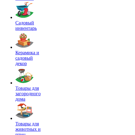
Садовый
инвентарь
Керамика и
садовый
декор
Товары для
загородного
дома
Товары для
животных и
птиц