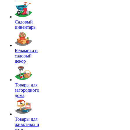
Садовый
инвентарь
Керамика и
садовый
декор
Товары для
загородного
дома
Товары для
животных и
птиц