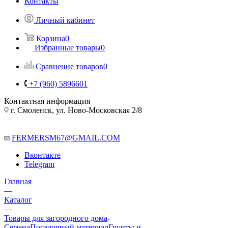
Контакты
Личный кабинет
Корзина
0
Избранные товары
0
Сравнение товаров
0
+7 (960) 5896601
Контактная информация
г. Смоленск, ул. Ново-Московская 2/8
FERMERSM67@GMAIL.COM
Вконтакте
Telegram
Главная
—
Каталог
—
Товары для загородного дома
Семена
Посадочный материал
Грунты и