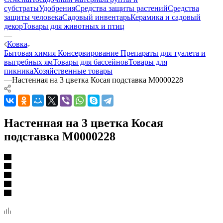
субстраты
Удобрения
Средства защиты растений
Средства
защиты человека
Садовый инвентарь
Керамика и садовый
декор
Товары для животных и птиц
—
Ковка
Бытовая химия
Консервирование
Препараты для туалета и
выгребных ям
Товары для бассейнов
Товары для
пикника
Хозяйственные товары
—
Настенная на 3 цветка Косая подставка М0000228
Настенная на 3 цветка Косая
подставка М0000228