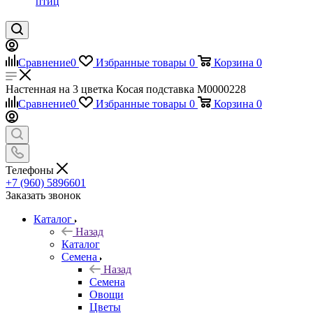
птиц
Сравнение
0
Избранные товары
0
Корзина
0
Настенная на 3 цветка Косая подставка М0000228
Сравнение
0
Избранные товары
0
Корзина
0
Телефоны
+7 (960) 5896601
Заказать звонок
Каталог
Назад
Каталог
Семена
Назад
Семена
Овощи
Цветы