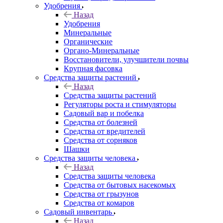
Удобрения
Назад
Удобрения
Минеральные
Органические
Органо-Минеральные
Восстановители, улучшители почвы
Крупная фасовка
Средства защиты растений
Назад
Средства защиты растений
Регуляторы роста и стимуляторы
Садовый вар и побелка
Средства от болезней
Средства от вредителей
Средства от сорняков
Шашки
Средства защиты человека
Назад
Средства защиты человека
Средства от бытовых насекомых
Средства от грызунов
Средства от комаров
Садовый инвентарь
Назад