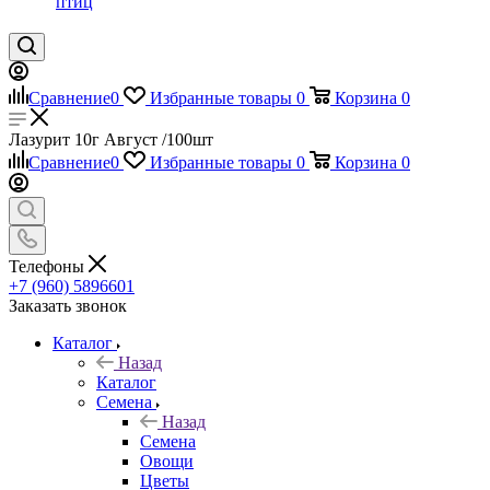
птиц
Сравнение
0
Избранные товары
0
Корзина
0
Лазурит 10г Август /100шт
Сравнение
0
Избранные товары
0
Корзина
0
Телефоны
+7 (960) 5896601
Заказать звонок
Каталог
Назад
Каталог
Семена
Назад
Семена
Овощи
Цветы