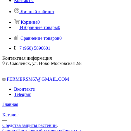
Контакты
Личный кабинет
Корзина
0
Избранные товары
0
Сравнение товаров
0
+7 (960) 5896601
Контактная информация
г. Смоленск, ул. Ново-Московская 2/8
FERMERSM67@GMAIL.COM
Вконтакте
Telegram
Главная
—
Каталог
—
Средства защиты растений
Семена
Посадочный материал
Грунты и