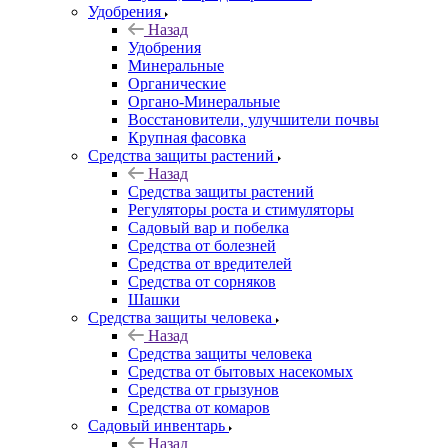
Удобрения
Назад
Удобрения
Минеральные
Органические
Органо-Минеральные
Восстановители, улучшители почвы
Крупная фасовка
Средства защиты растений
Назад
Средства защиты растений
Регуляторы роста и стимуляторы
Садовый вар и побелка
Средства от болезней
Средства от вредителей
Средства от сорняков
Шашки
Средства защиты человека
Назад
Средства защиты человека
Средства от бытовых насекомых
Средства от грызунов
Средства от комаров
Садовый инвентарь
Назад