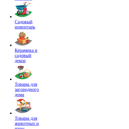
Садовый
инвентарь
Керамика и
садовый
декор
Товары для
загородного
дома
Товары для
животных и
птиц