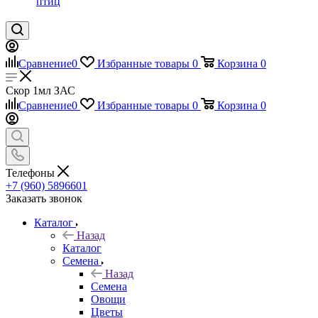
птиц
Сравнение
0
Избранные товары
0
Корзина
0
Скор 1мл ЗАС
Сравнение
0
Избранные товары
0
Корзина
0
Телефоны
+7 (960) 5896601
Заказать звонок
Каталог
Назад
Каталог
Семена
Назад
Семена
Овощи
Цветы