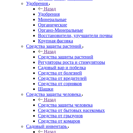
Удобрения
Назад
Удобрения
Минеральные
Органические
Органо-Минеральные
Восстановители, улучшители почвы
Крупная фасовка
Средства защиты растений
Назад
Средства защиты растений
Регуляторы роста и стимуляторы
Садовый вар и побелка
Средства от болезней
Средства от вредителей
Средства от сорняков
Шашки
Средства защиты человека
Назад
Средства защиты человека
Средства от бытовых насекомых
Средства от грызунов
Средства от комаров
Садовый инвентарь
Назад