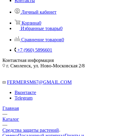
Контакты
Личный кабинет
Корзина
0
Избранные товары
0
Сравнение товаров
0
+7 (960) 5896601
Контактная информация
г. Смоленск, ул. Ново-Московская 2/8
FERMERSM67@GMAIL.COM
Вконтакте
Telegram
Главная
—
Каталог
—
Средства защиты растений
Семена
Посадочный материал
Грунты и