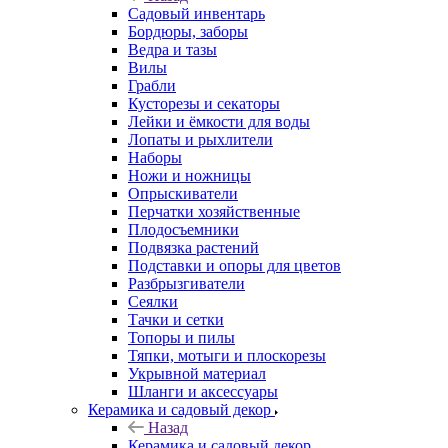
Садовый инвентарь
Бордюры, заборы
Ведра и тазы
Вилы
Грабли
Кусторезы и секаторы
Лейки и ёмкости для воды
Лопаты и рыхлители
Наборы
Ножи и ножницы
Опрыскиватели
Перчатки хозяйственные
Плодосъемники
Подвязка растений
Подставки и опоры для цветов
Разбрызгиватели
Сеялки
Тачки и сетки
Топоры и пилы
Тяпки, мотыги и плоскорезы
Укрывной материал
Шланги и аксессуары
Керамика и садовый декор
Назад
Керамика и садовый декор