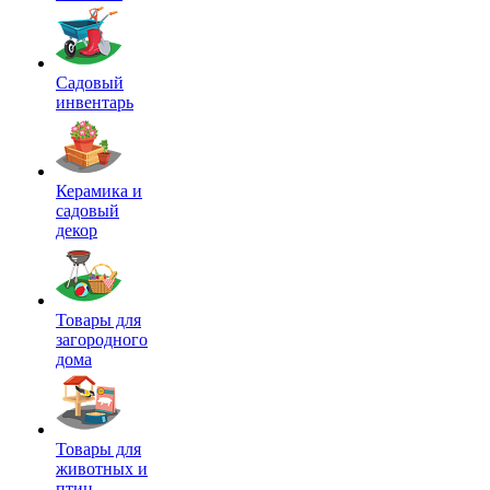
Садовый
инвентарь
Керамика и
садовый
декор
Товары для
загородного
дома
Товары для
животных и
птиц