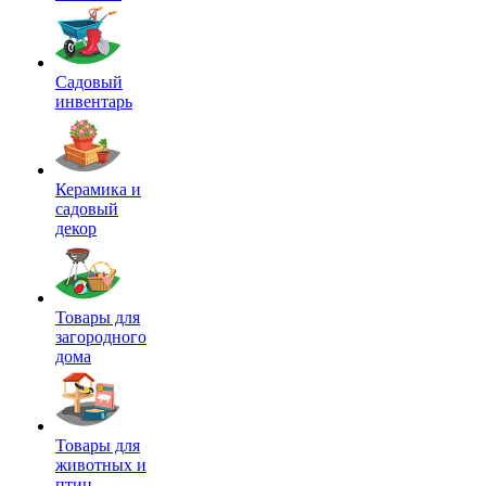
Садовый
инвентарь
Керамика и
садовый
декор
Товары для
загородного
дома
Товары для
животных и
птиц