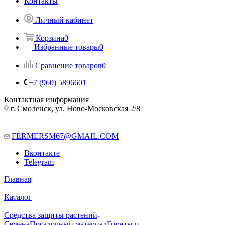
Контакты
Личный кабинет
Корзина
0
Избранные товары
0
Сравнение товаров
0
+7 (960) 5896601
Контактная информация
г. Смоленск, ул. Ново-Московская 2/8
FERMERSM67@GMAIL.COM
Вконтакте
Telegram
Главная
—
Каталог
—
Средства защиты растений
Семена
Посадочный материал
Грунты и