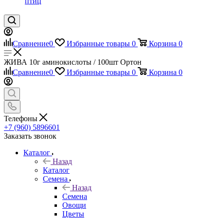
птиц
Сравнение
0
Избранные товары
0
Корзина
0
ЖИВА 10г аминокислоты / 100шт Ортон
Сравнение
0
Избранные товары
0
Корзина
0
Телефоны
+7 (960) 5896601
Заказать звонок
Каталог
Назад
Каталог
Семена
Назад
Семена
Овощи
Цветы