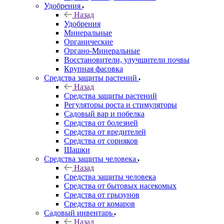
Удобрения
Назад
Удобрения
Минеральные
Органические
Органо-Минеральные
Восстановители, улучшители почвы
Крупная фасовка
Средства защиты растений
Назад
Средства защиты растений
Регуляторы роста и стимуляторы
Садовый вар и побелка
Средства от болезней
Средства от вредителей
Средства от сорняков
Шашки
Средства защиты человека
Назад
Средства защиты человека
Средства от бытовых насекомых
Средства от грызунов
Средства от комаров
Садовый инвентарь
Назад