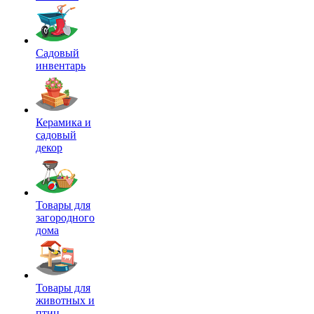
Садовый
инвентарь
Керамика и
садовый
декор
Товары для
загородного
дома
Товары для
животных и
птиц