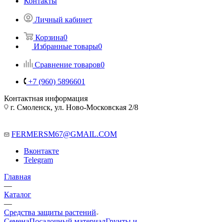
Контакты
Личный кабинет
Корзина
0
Избранные товары
0
Сравнение товаров
0
+7 (960) 5896601
Контактная информация
г. Смоленск, ул. Ново-Московская 2/8
FERMERSM67@GMAIL.COM
Вконтакте
Telegram
Главная
—
Каталог
—
Средства защиты растений
Семена
Посадочный материал
Грунты и