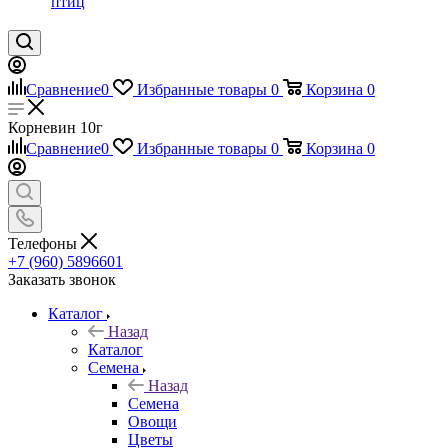
птиц
Сравнение
0
Избранные товары
0
Корзина
0
Корневин 10г
Сравнение
0
Избранные товары
0
Корзина
0
Телефоны
+7 (960) 5896601
Заказать звонок
Каталог
Назад
Каталог
Семена
Назад
Семена
Овощи
Цветы