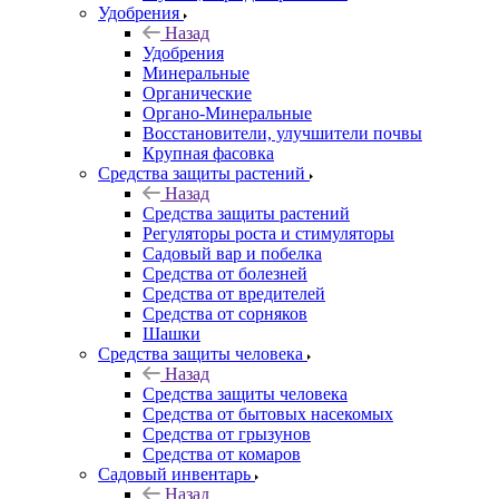
Удобрения
Назад
Удобрения
Минеральные
Органические
Органо-Минеральные
Восстановители, улучшители почвы
Крупная фасовка
Средства защиты растений
Назад
Средства защиты растений
Регуляторы роста и стимуляторы
Садовый вар и побелка
Средства от болезней
Средства от вредителей
Средства от сорняков
Шашки
Средства защиты человека
Назад
Средства защиты человека
Средства от бытовых насекомых
Средства от грызунов
Средства от комаров
Садовый инвентарь
Назад