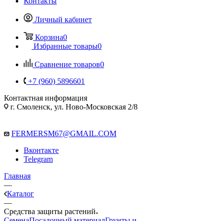
Контакты
Личный кабинет
Корзина
0
Избранные товары
0
Сравнение товаров
0
+7 (960) 5896601
Контактная информация
г. Смоленск, ул. Ново-Московская 2/8
FERMERSM67@GMAIL.COM
Вконтакте
Telegram
Главная
—
Каталог
—
Средства защиты растений
Семена
Посадочный материал
Грунты и