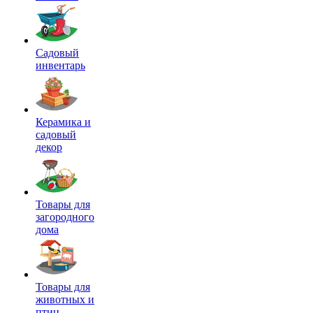
Садовый
инвентарь
Керамика и
садовый
декор
Товары для
загородного
дома
Товары для
животных и
птиц