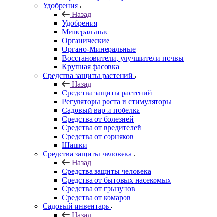
Удобрения
Назад
Удобрения
Минеральные
Органические
Органо-Минеральные
Восстановители, улучшители почвы
Крупная фасовка
Средства защиты растений
Назад
Средства защиты растений
Регуляторы роста и стимуляторы
Садовый вар и побелка
Средства от болезней
Средства от вредителей
Средства от сорняков
Шашки
Средства защиты человека
Назад
Средства защиты человека
Средства от бытовых насекомых
Средства от грызунов
Средства от комаров
Садовый инвентарь
Назад