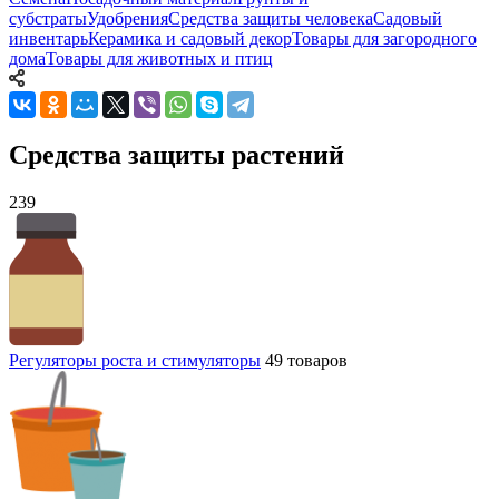
субстраты
Удобрения
Средства защиты человека
Садовый
инвентарь
Керамика и садовый декор
Товары для загородного
дома
Товары для животных и птиц
Средства защиты растений
239
Регуляторы роста и стимуляторы
49 товаров