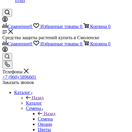
птиц
Сравнение
0
Избранные товары
0
Корзина
0
Средства защиты растений купить в Смоленске
Сравнение
0
Избранные товары
0
Корзина
0
Телефоны
+7 (960) 5896601
Заказать звонок
Каталог
Назад
Каталог
Семена
Назад
Семена
Овощи
Цветы