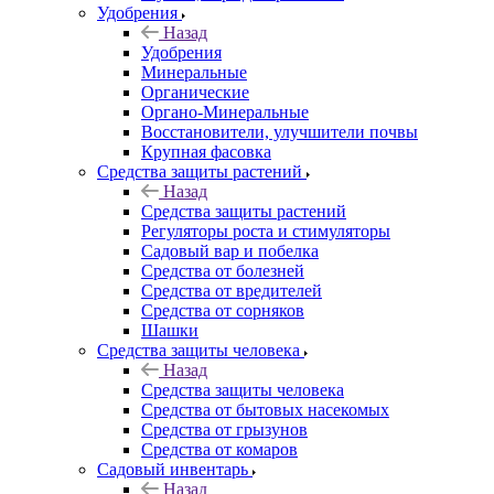
Удобрения
Назад
Удобрения
Минеральные
Органические
Органо-Минеральные
Восстановители, улучшители почвы
Крупная фасовка
Средства защиты растений
Назад
Средства защиты растений
Регуляторы роста и стимуляторы
Садовый вар и побелка
Средства от болезней
Средства от вредителей
Средства от сорняков
Шашки
Средства защиты человека
Назад
Средства защиты человека
Средства от бытовых насекомых
Средства от грызунов
Средства от комаров
Садовый инвентарь
Назад