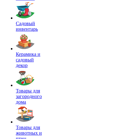
Садовый
инвентарь
Керамика и
садовый
декор
Товары для
загородного
дома
Товары для
животных и
птиц