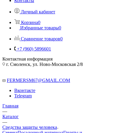
Контакты
Личный кабинет
Корзина
0
Избранные товары
0
Сравнение товаров
0
+7 (960) 5896601
Контактная информация
г. Смоленск, ул. Ново-Московская 2/8
FERMERSM67@GMAIL.COM
Вконтакте
Telegram
Главная
—
Каталог
—
Средства защиты человека
Семена
Посадочный материал
Грунты и