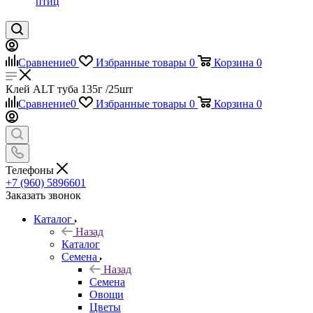
птиц
Сравнение
0
Избранные товары
0
Корзина
0
Клей ALT туба 135г /25шт
Сравнение
0
Избранные товары
0
Корзина
0
Телефоны
+7 (960) 5896601
Заказать звонок
Каталог
Назад
Каталог
Семена
Назад
Семена
Овощи
Цветы