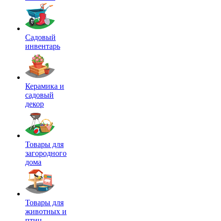
Садовый
инвентарь
Керамика и
садовый
декор
Товары для
загородного
дома
Товары для
животных и
птиц