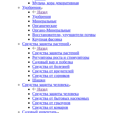
Мульча, кора декоративная
Удобрения
Назад
Удобрения
Минеральные
Органические
Органо-Минеральные
Восстановители, улучшители почвы
Крупная фасовка
Средства защиты растений
Назад
Средства защиты растений
Регуляторы роста и стимуляторы
Садовый вар и побелка
Средства от болезней
Средства от вредителей
Средства от сорняков
Шашки
Средства защиты человека
Назад
Средства защиты человека
Средства от бытовых насекомых
Средства от грызунов
Средства от комаров
Садовый инвентарь