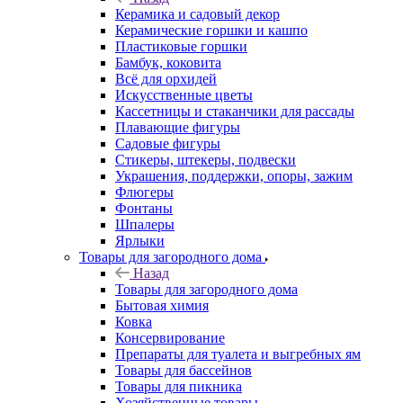
Керамика и садовый декор
Керамические горшки и кашпо
Пластиковые горшки
Бамбук, коковита
Всё для орхидей
Искусственные цветы
Кассетницы и стаканчики для рассады
Плавающие фигуры
Садовые фигуры
Стикеры, штекеры, подвески
Украшения, поддержки, опоры, зажим
Флюгеры
Фонтаны
Шпалеры
Ярлыки
Товары для загородного дома
Назад
Товары для загородного дома
Бытовая химия
Ковка
Консервирование
Препараты для туалета и выгребных ям
Товары для бассейнов
Товары для пикника
Хозяйственные товары