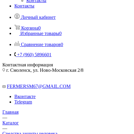
Контакты
Контакты
Личный кабинет
Корзина
0
Избранные товары
0
Сравнение товаров
0
+7 (960) 5896601
Контактная информация
г. Смоленск, ул. Ново-Московская 2/8
FERMERSM67@GMAIL.COM
Вконтакте
Telegram
Главная
—
Каталог
—
Средства защиты человека