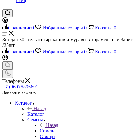
птиц
Сравнение
0
Избранные товары
0
Корзина
0
Зиндан 30г гель от тараканов и муравьев карамельный Зарит
/25шт
Сравнение
0
Избранные товары
0
Корзина
0
Телефоны
+7 (960) 5896601
Заказать звонок
Каталог
Назад
Каталог
Семена
Назад
Семена
Овощи