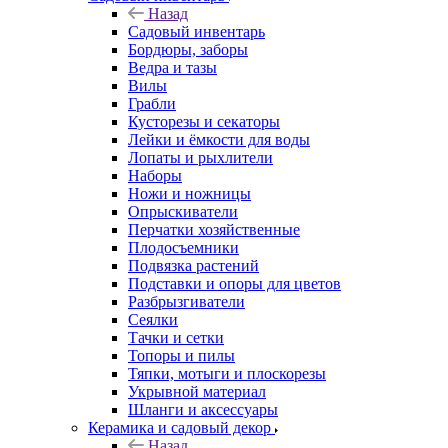
Назад
Садовый инвентарь
Бордюры, заборы
Ведра и тазы
Вилы
Грабли
Кусторезы и секаторы
Лейки и ёмкости для воды
Лопаты и рыхлители
Наборы
Ножи и ножницы
Опрыскиватели
Перчатки хозяйственные
Плодосъемники
Подвязка растений
Подставки и опоры для цветов
Разбрызгиватели
Сеялки
Тачки и сетки
Топоры и пилы
Тяпки, мотыги и плоскорезы
Укрывной материал
Шланги и аксессуары
Керамика и садовый декор
Назад