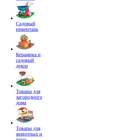
Садовый
инвентарь
Керамика и
садовый
декор
Товары для
загородного
дома
Товары для
животных и
птиц