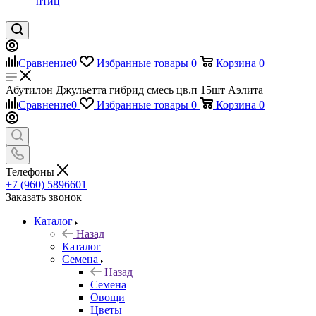
птиц
Сравнение
0
Избранные товары
0
Корзина
0
Абутилон Джульетта гибрид смесь цв.п 15шт Аэлита
Сравнение
0
Избранные товары
0
Корзина
0
Телефоны
+7 (960) 5896601
Заказать звонок
Каталог
Назад
Каталог
Семена
Назад
Семена
Овощи
Цветы