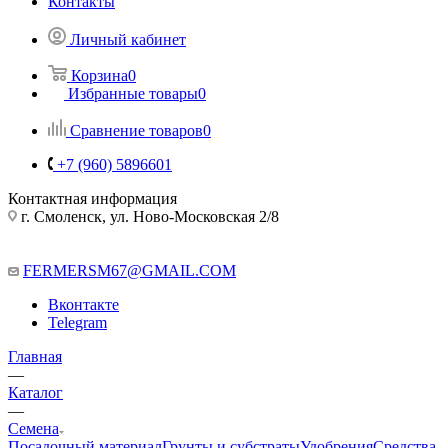
Контакты
Личный кабинет
Корзина
0
Избранные товары
0
Сравнение товаров
0
+7 (960) 5896601
Контактная информация
г. Смоленск, ул. Ново-Московская 2/8
FERMERSM67@GMAIL.COM
Вконтакте
Telegram
Главная
—
Каталог
—
Семена
Посадочный материал
Грунты и субстраты
Удобрения
Средства