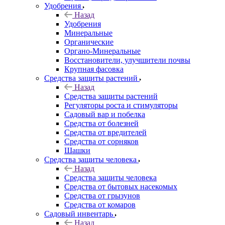
Удобрения
Назад
Удобрения
Минеральные
Органические
Органо-Минеральные
Восстановители, улучшители почвы
Крупная фасовка
Средства защиты растений
Назад
Средства защиты растений
Регуляторы роста и стимуляторы
Садовый вар и побелка
Средства от болезней
Средства от вредителей
Средства от сорняков
Шашки
Средства защиты человека
Назад
Средства защиты человека
Средства от бытовых насекомых
Средства от грызунов
Средства от комаров
Садовый инвентарь
Назад