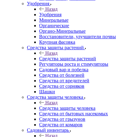
Удобрения
Назад
Удобрения
Минеральные
Органические
Органо-Минеральные
Восстановители, улучшители почвы
Крупная фасовка
Средства защиты растений
Назад
Средства защиты растений
Регуляторы роста и стимуляторы
Садовый вар и побелка
Средства от болезней
Средства от вредителей
Средства от сорняков
Шашки
Средства защиты человека
Назад
Средства защиты человека
Средства от бытовых насекомых
Средства от грызунов
Средства от комаров
Садовый инвентарь
Назад