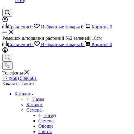
птиц
Сравнение
0
Избранные товары
0
Корзина
0
Ремешок д/подвязки растений №2 зеленый 18см
Сравнение
0
Избранные товары
0
Корзина
0
Телефоны
+7 (960) 5896601
Заказать звонок
Каталог
Назад
Каталог
Семена
Назад
Семена
Овощи
Цветы