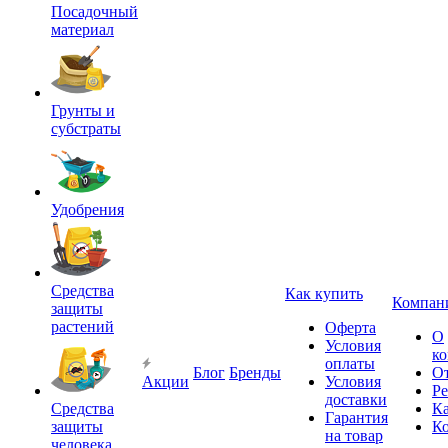
Посадочный
материал
Грунты и
субстраты
Удобрения
Средства
Как купить
Компан
защиты
растений
Оферта
О
Условия
к
оплаты
Блог
Бренды
О
Акции
Условия
Р
доставки
Средства
Ка
Гарантия
защиты
К
на товар
человека