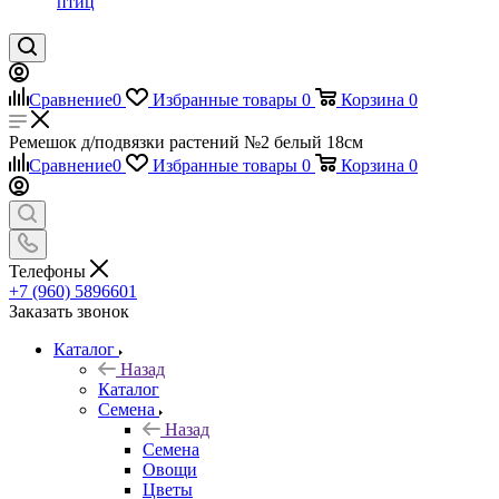
птиц
Сравнение
0
Избранные товары
0
Корзина
0
Ремешок д/подвязки растений №2 белый 18см
Сравнение
0
Избранные товары
0
Корзина
0
Телефоны
+7 (960) 5896601
Заказать звонок
Каталог
Назад
Каталог
Семена
Назад
Семена
Овощи
Цветы