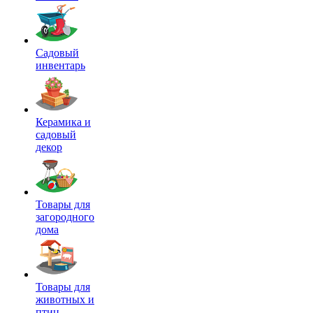
Садовый
инвентарь
Керамика и
садовый
декор
Товары для
загородного
дома
Товары для
животных и
птиц