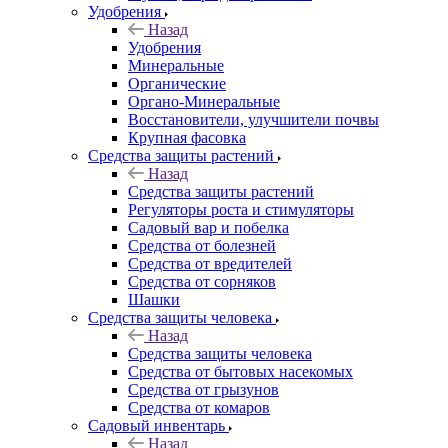
Удобрения
Назад
Удобрения
Минеральные
Органические
Органо-Минеральные
Восстановители, улучшители почвы
Крупная фасовка
Средства защиты растений
Назад
Средства защиты растений
Регуляторы роста и стимуляторы
Садовый вар и побелка
Средства от болезней
Средства от вредителей
Средства от сорняков
Шашки
Средства защиты человека
Назад
Средства защиты человека
Средства от бытовых насекомых
Средства от грызунов
Средства от комаров
Садовый инвентарь
Назад