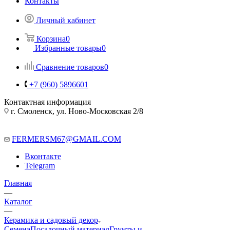
Контакты
Личный кабинет
Корзина
0
Избранные товары
0
Сравнение товаров
0
+7 (960) 5896601
Контактная информация
г. Смоленск, ул. Ново-Московская 2/8
FERMERSM67@GMAIL.COM
Вконтакте
Telegram
Главная
—
Каталог
—
Керамика и садовый декор
Семена
Посадочный материал
Грунты и