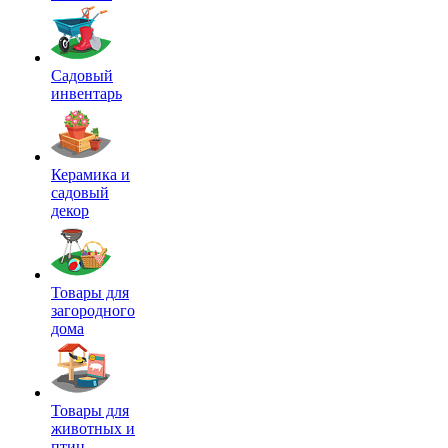
Садовый
инвентарь
Керамика и
садовый
декор
Товары для
загородного
дома
Товары для
животных и
птиц