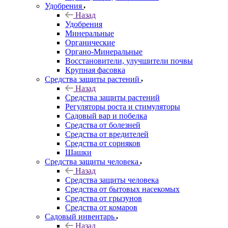
Удобрения
Назад
Удобрения
Минеральные
Органические
Органо-Минеральные
Восстановители, улучшители почвы
Крупная фасовка
Средства защиты растений
Назад
Средства защиты растений
Регуляторы роста и стимуляторы
Садовый вар и побелка
Средства от болезней
Средства от вредителей
Средства от сорняков
Шашки
Средства защиты человека
Назад
Средства защиты человека
Средства от бытовых насекомых
Средства от грызунов
Средства от комаров
Садовый инвентарь
Назад