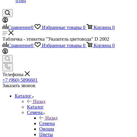
птиц
Сравнение
0
Избранные товары
0
Корзина
0
Табличка - этикетка "Указатель цветовода" D 2002
Сравнение
0
Избранные товары
0
Корзина
0
Телефоны
+7 (960) 5896601
Заказать звонок
Каталог
Назад
Каталог
Семена
Назад
Семена
Овощи
Цветы