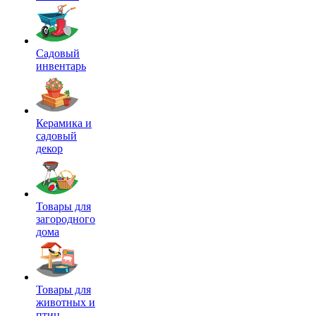
Садовый
инвентарь
Керамика и
садовый
декор
Товары для
загородного
дома
Товары для
животных и
птиц