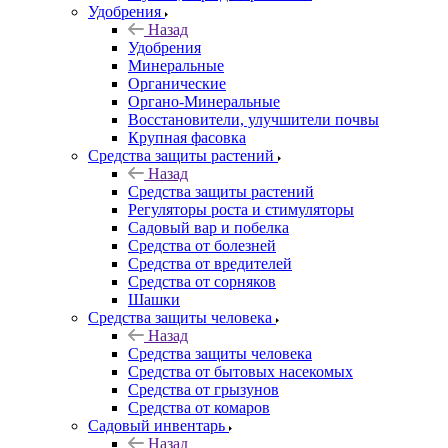
Удобрения
Назад
Удобрения
Минеральные
Органические
Органо-Минеральные
Восстановители, улучшители почвы
Крупная фасовка
Средства защиты растений
Назад
Средства защиты растений
Регуляторы роста и стимуляторы
Садовый вар и побелка
Средства от болезней
Средства от вредителей
Средства от сорняков
Шашки
Средства защиты человека
Назад
Средства защиты человека
Средства от бытовых насекомых
Средства от грызунов
Средства от комаров
Садовый инвентарь
Назад