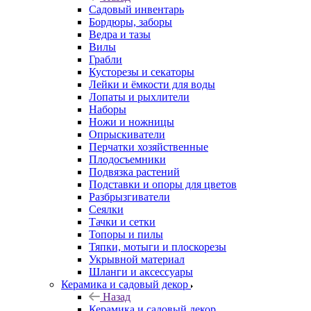
Садовый инвентарь
Бордюры, заборы
Ведра и тазы
Вилы
Грабли
Кусторезы и секаторы
Лейки и ёмкости для воды
Лопаты и рыхлители
Наборы
Ножи и ножницы
Опрыскиватели
Перчатки хозяйственные
Плодосъемники
Подвязка растений
Подставки и опоры для цветов
Разбрызгиватели
Сеялки
Тачки и сетки
Топоры и пилы
Тяпки, мотыги и плоскорезы
Укрывной материал
Шланги и аксессуары
Керамика и садовый декор
Назад
Керамика и садовый декор