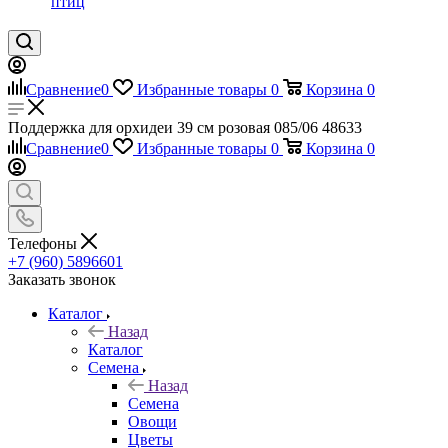
птиц
Сравнение
0
Избранные товары
0
Корзина
0
Поддержка для орхидеи 39 см розовая 085/06 48633
Сравнение
0
Избранные товары
0
Корзина
0
Телефоны
+7 (960) 5896601
Заказать звонок
Каталог
Назад
Каталог
Семена
Назад
Семена
Овощи
Цветы