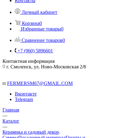
Контакты
Личный кабинет
Корзина
0
Избранные товары
0
Сравнение товаров
0
+7 (960) 5896601
Контактная информация
г. Смоленск, ул. Ново-Московская 2/8
FERMERSM67@GMAIL.COM
Вконтакте
Telegram
Главная
—
Каталог
—
Керамика и садовый декор
Семена
Посадочный материал
Грунты и