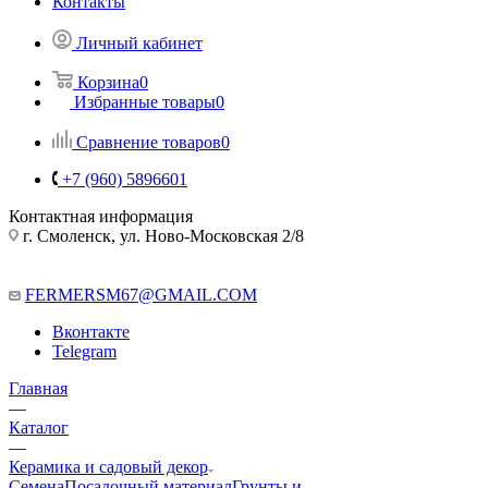
Контакты
Личный кабинет
Корзина
0
Избранные товары
0
Сравнение товаров
0
+7 (960) 5896601
Контактная информация
г. Смоленск, ул. Ново-Московская 2/8
FERMERSM67@GMAIL.COM
Вконтакте
Telegram
Главная
—
Каталог
—
Керамика и садовый декор
Семена
Посадочный материал
Грунты и