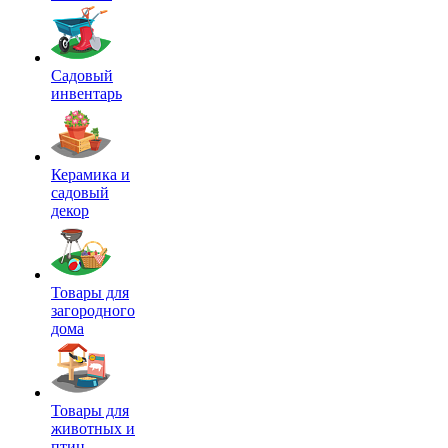
Садовый
инвентарь
Керамика и
садовый
декор
Товары для
загородного
дома
Товары для
животных и
птиц