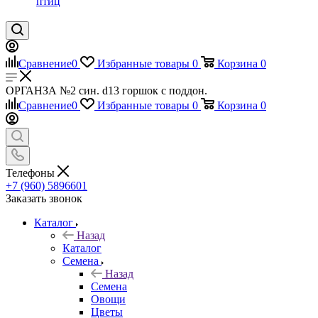
птиц
Сравнение
0
Избранные товары
0
Корзина
0
ОРГАНЗА №2 син. d13 горшок с поддон.
Сравнение
0
Избранные товары
0
Корзина
0
Телефоны
+7 (960) 5896601
Заказать звонок
Каталог
Назад
Каталог
Семена
Назад
Семена
Овощи
Цветы