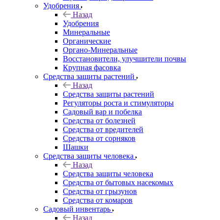
Удобрения
Назад
Удобрения
Минеральные
Органические
Органо-Минеральные
Восстановители, улучшители почвы
Крупная фасовка
Средства защиты растений
Назад
Средства защиты растений
Регуляторы роста и стимуляторы
Садовый вар и побелка
Средства от болезней
Средства от вредителей
Средства от сорняков
Шашки
Средства защиты человека
Назад
Средства защиты человека
Средства от бытовых насекомых
Средства от грызунов
Средства от комаров
Садовый инвентарь
Назад