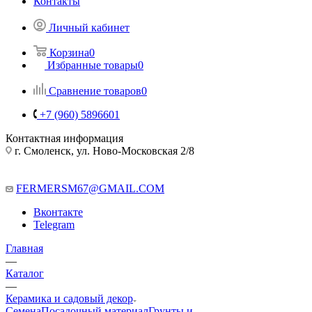
Контакты
Личный кабинет
Корзина
0
Избранные товары
0
Сравнение товаров
0
+7 (960) 5896601
Контактная информация
г. Смоленск, ул. Ново-Московская 2/8
FERMERSM67@GMAIL.COM
Вконтакте
Telegram
Главная
—
Каталог
—
Керамика и садовый декор
Семена
Посадочный материал
Грунты и