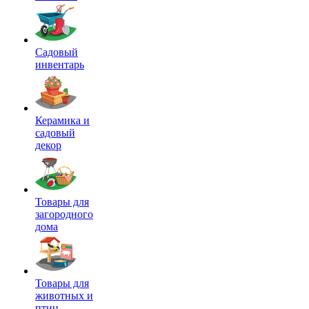
Садовый
инвентарь
Керамика и
садовый
декор
Товары для
загородного
дома
Товары для
животных и
птиц