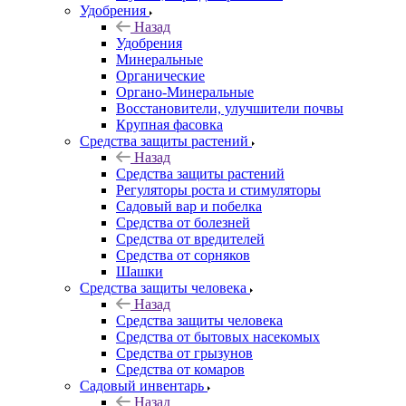
Удобрения
Назад
Удобрения
Минеральные
Органические
Органо-Минеральные
Восстановители, улучшители почвы
Крупная фасовка
Средства защиты растений
Назад
Средства защиты растений
Регуляторы роста и стимуляторы
Садовый вар и побелка
Средства от болезней
Средства от вредителей
Средства от сорняков
Шашки
Средства защиты человека
Назад
Средства защиты человека
Средства от бытовых насекомых
Средства от грызунов
Средства от комаров
Садовый инвентарь
Назад