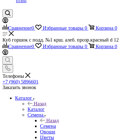
птиц
Сравнение
0
Избранные товары
0
Корзина
0
Куб горшок с подд. №1 крш. алеб. прозр.красный d 12
Сравнение
0
Избранные товары
0
Корзина
0
Телефоны
+7 (960) 5896601
Заказать звонок
Каталог
Назад
Каталог
Семена
Назад
Семена
Овощи
Цветы