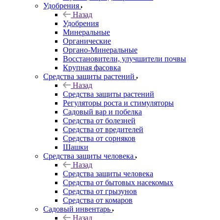
Удобрения
Назад
Удобрения
Минеральные
Органические
Органо-Минеральные
Восстановители, улучшители почвы
Крупная фасовка
Средства защиты растений
Назад
Средства защиты растений
Регуляторы роста и стимуляторы
Садовый вар и побелка
Средства от болезней
Средства от вредителей
Средства от сорняков
Шашки
Средства защиты человека
Назад
Средства защиты человека
Средства от бытовых насекомых
Средства от грызунов
Средства от комаров
Садовый инвентарь
Назад