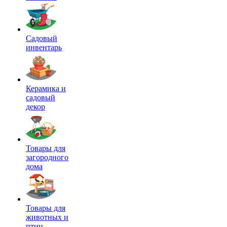
Садовый
инвентарь
Керамика и
садовый
декор
Товары для
загородного
дома
Товары для
животных и
птиц