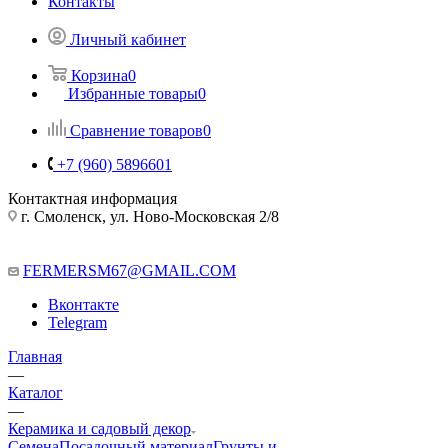
Контакты
Личный кабинет
Корзина
0
Избранные товары
0
Сравнение товаров
0
+7 (960) 5896601
Контактная информация
г. Смоленск, ул. Ново-Московская 2/8
FERMERSM67@GMAIL.COM
Вконтакте
Telegram
Главная
—
Каталог
—
Керамика и садовый декор
Семена
Посадочный материал
Грунты и