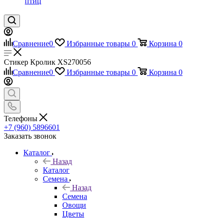
птиц
Сравнение
0
Избранные товары
0
Корзина
0
Стикер Кролик XS270056
Сравнение
0
Избранные товары
0
Корзина
0
Телефоны
+7 (960) 5896601
Заказать звонок
Каталог
Назад
Каталог
Семена
Назад
Семена
Овощи
Цветы