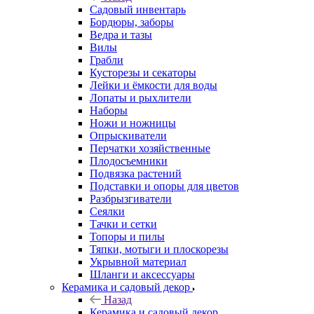
Садовый инвентарь
Бордюры, заборы
Ведра и тазы
Вилы
Грабли
Кусторезы и секаторы
Лейки и ёмкости для воды
Лопаты и рыхлители
Наборы
Ножи и ножницы
Опрыскиватели
Перчатки хозяйственные
Плодосъемники
Подвязка растений
Подставки и опоры для цветов
Разбрызгиватели
Сеялки
Тачки и сетки
Топоры и пилы
Тяпки, мотыги и плоскорезы
Укрывной материал
Шланги и аксессуары
Керамика и садовый декор
Назад
Керамика и садовый декор