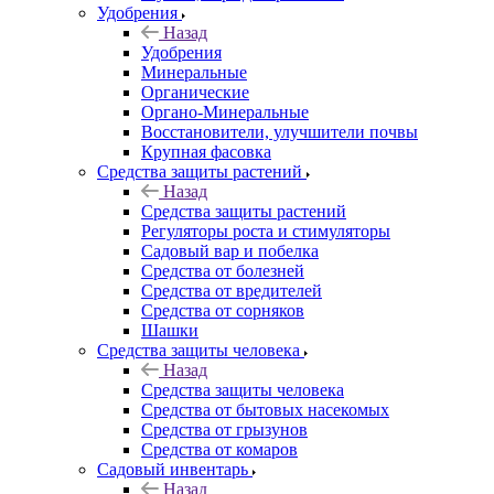
Удобрения
Назад
Удобрения
Минеральные
Органические
Органо-Минеральные
Восстановители, улучшители почвы
Крупная фасовка
Средства защиты растений
Назад
Средства защиты растений
Регуляторы роста и стимуляторы
Садовый вар и побелка
Средства от болезней
Средства от вредителей
Средства от сорняков
Шашки
Средства защиты человека
Назад
Средства защиты человека
Средства от бытовых насекомых
Средства от грызунов
Средства от комаров
Садовый инвентарь
Назад