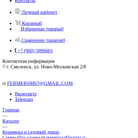
Контакты
Личный кабинет
Корзина
0
Избранные товары
0
Сравнение товаров
0
+7 (960) 5896601
Контактная информация
г. Смоленск, ул. Ново-Московская 2/8
FERMERSM67@GMAIL.COM
Вконтакте
Telegram
Главная
—
Каталог
—
Керамика и садовый декор
Семена
Посадочный материал
Грунты и