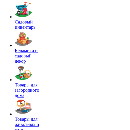
Садовый
инвентарь
Керамика и
садовый
декор
Товары для
загородного
дома
Товары для
животных и
птиц