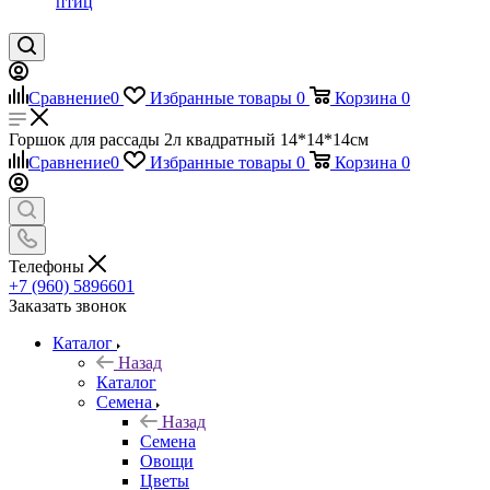
птиц
Сравнение
0
Избранные товары
0
Корзина
0
Горшок для рассады 2л квадратный 14*14*14см
Сравнение
0
Избранные товары
0
Корзина
0
Телефоны
+7 (960) 5896601
Заказать звонок
Каталог
Назад
Каталог
Семена
Назад
Семена
Овощи
Цветы