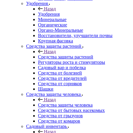
Удобрения
Назад
Удобрения
Минеральные
Органические
Органо-Минеральные
Восстановители, улучшители почвы
Крупная фасовка
Средства защиты растений
Назад
Средства защиты растений
Регуляторы роста и стимуляторы
Садовый вар и побелка
Средства от болезней
Средства от вредителей
Средства от сорняков
Шашки
Средства защиты человека
Назад
Средства защиты человека
Средства от бытовых насекомых
Средства от грызунов
Средства от комаров
Садовый инвентарь
Назад