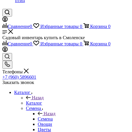
птиц
Сравнение
0
Избранные товары
0
Корзина
0
Садовый инвентарь купить в Смоленске
Сравнение
0
Избранные товары
0
Корзина
0
Телефоны
+7 (960) 5896601
Заказать звонок
Каталог
Назад
Каталог
Семена
Назад
Семена
Овощи
Цветы