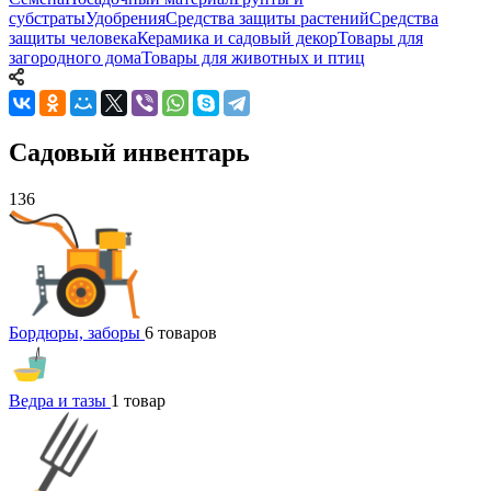
субстраты
Удобрения
Средства защиты растений
Средства
защиты человека
Керамика и садовый декор
Товары для
загородного дома
Товары для животных и птиц
Садовый инвентарь
136
Бордюры, заборы
6 товаров
Ведра и тазы
1 товар