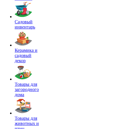
Садовый
инвентарь
Керамика и
садовый
декор
Товары для
загородного
дома
Товары для
животных и
птиц