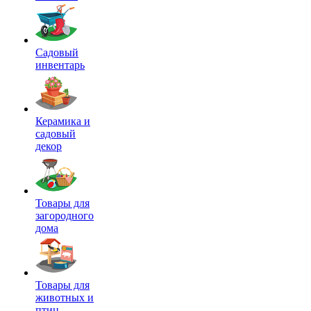
Садовый
инвентарь
Керамика и
садовый
декор
Товары для
загородного
дома
Товары для
животных и
птиц