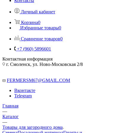
Контакты
Личный кабинет
Корзина
0
Избранные товары
0
Сравнение товаров
0
+7 (960) 5896601
Контактная информация
г. Смоленск, ул. Ново-Московская 2/8
FERMERSM67@GMAIL.COM
Вконтакте
Telegram
Главная
—
Каталог
—
Товары для загородного дома
Семена
Посадочный материал
Грунты и