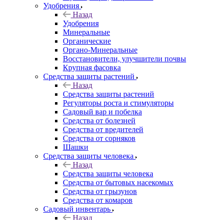
Удобрения
Назад
Удобрения
Минеральные
Органические
Органо-Минеральные
Восстановители, улучшители почвы
Крупная фасовка
Средства защиты растений
Назад
Средства защиты растений
Регуляторы роста и стимуляторы
Садовый вар и побелка
Средства от болезней
Средства от вредителей
Средства от сорняков
Шашки
Средства защиты человека
Назад
Средства защиты человека
Средства от бытовых насекомых
Средства от грызунов
Средства от комаров
Садовый инвентарь
Назад