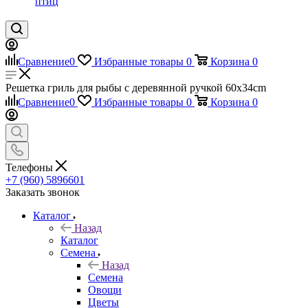
птиц
Сравнение
0
Избранные товары
0
Корзина
0
Решетка гриль для рыбы с деревянной ручкой 60x34cm
Сравнение
0
Избранные товары
0
Корзина
0
Телефоны
+7 (960) 5896601
Заказать звонок
Каталог
Назад
Каталог
Семена
Назад
Семена
Овощи
Цветы